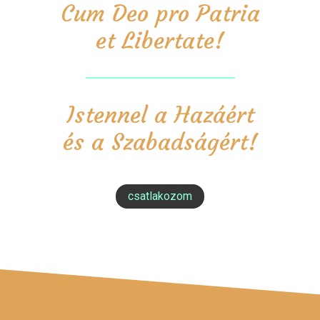
Cum Deo pro Patria
et Libertate!
Istennel a Hazáért
és a Szabadságért!
csatlakozom