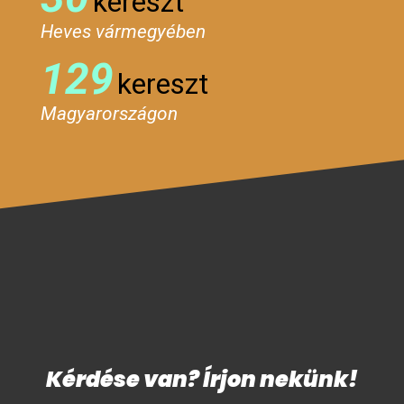
kereszt
Heves vármegyében
129
kereszt
Magyarországon
Kérdése van? Írjon nekünk!