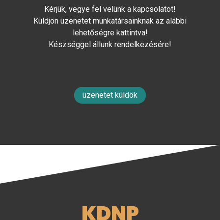
Kérjük, vegye fel velünk a kapcsolatot!
Küldjön üzenetet munkatársainknak az alábbi
lehetőségre kattintva!
Készséggel állunk rendelkezésére!
üzenetet küldök
KDNP