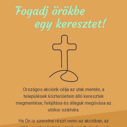
Fogadj örökbe
egy keresztet!
Országos akciónk célja az utak mentén, a
települések közterületein álló keresztek
megmentése, felújítása és állaguk megóvása az
utókor számára.
Ha Ön is szeretne részt venni az akcióban, az