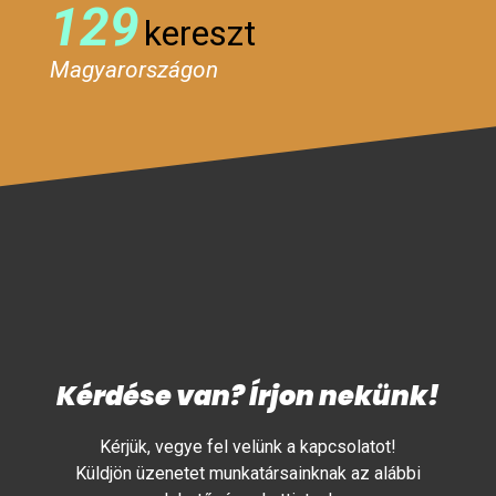
129
kereszt
Magyarországon
Kérdése van? Írjon nekünk!
Kérjük, vegye fel velünk a kapcsolatot!
Küldjön üzenetet munkatársainknak az alábbi