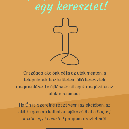
egy keresztet!
Országos akciónk célja az utak mentén, a
települések közterületein álló keresztek
megmentése, felújítása és állaguk megóvása az
utókor számára.
Ha Ön is szeretne részt venni az akcióban, az
alábbi gombra kattintva tájékozódhat a
Fogadj
örökbe egy keresztet!
program részleteiről!