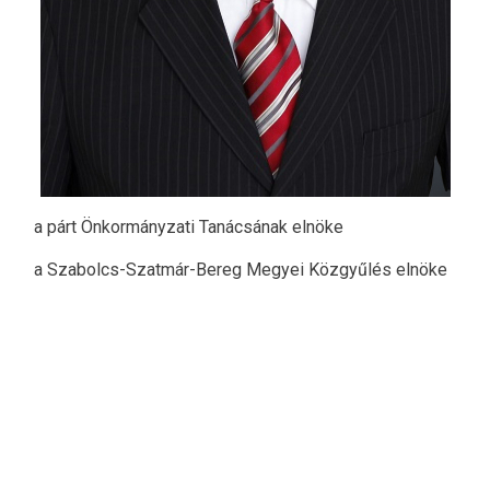
a párt Önkormányzati Tanácsának elnöke
a Szabolcs-Szatmár-Bereg Megyei Közgyűlés elnöke