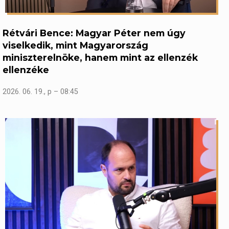
Rétvári Bence: Magyar Péter nem úgy
viselkedik, mint Magyarország
miniszterelnöke, hanem mint az ellenzék
ellenzéke
2026. 06. 19., p – 08:45