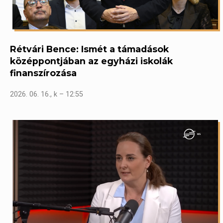
Rétvári Bence: Ismét a támadások
középpontjában az egyházi iskolák
finanszírozása
2026. 06. 16., k – 12:55