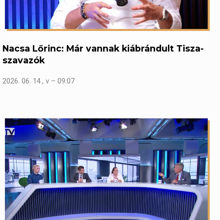
Nacsa Lőrinc: Már vannak kiábrándult Tisza-
szavazók
2026. 06. 14., v – 09:07