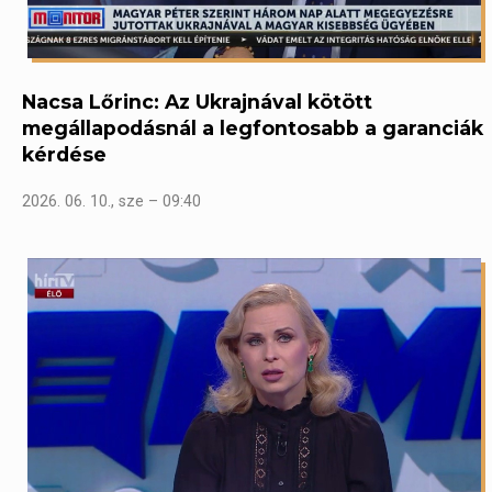
Nacsa Lőrinc: Az Ukrajnával kötött
megállapodásnál a legfontosabb a garanciák
kérdése
2026. 06. 10., sze – 09:40