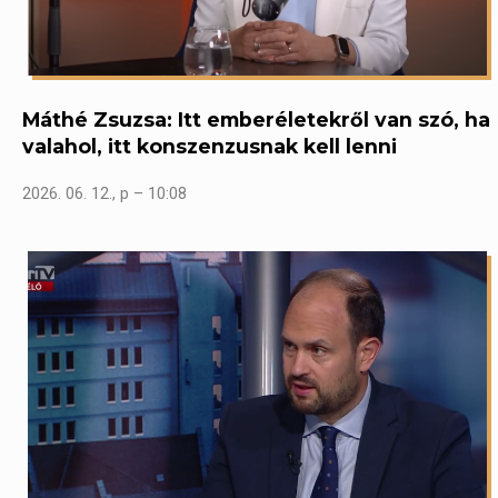
Máthé Zsuzsa: Itt emberéletekről van szó, ha
valahol, itt konszenzusnak kell lenni
2026. 06. 12., p – 10:08