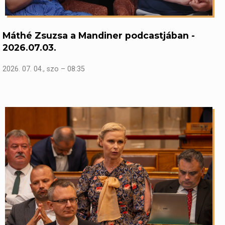
Máthé Zsuzsa a Mandiner podcastjában -
2026.07.03.
2026. 07. 04., szo – 08:35