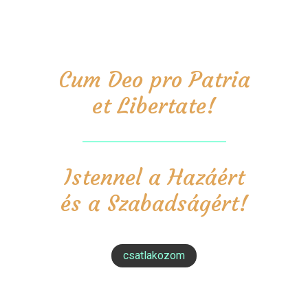
Cum Deo pro Patria
et Libertate!
Istennel a Hazáért
és a Szabadságért!
csatlakozom