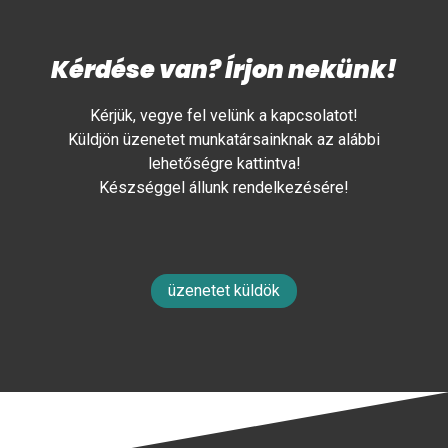
Kérdése van? Írjon nekünk!
Kérjük, vegye fel velünk a kapcsolatot!
Küldjön üzenetet munkatársainknak az alábbi
lehetőségre kattintva!
Készséggel állunk rendelkezésére!
üzenetet küldök