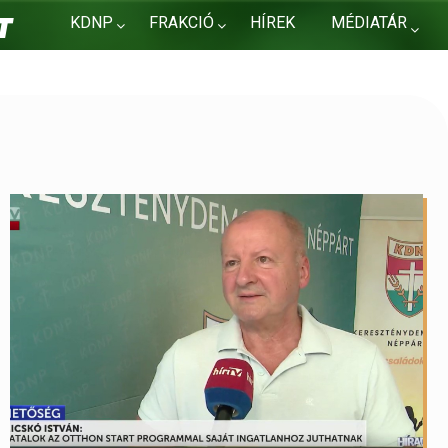
KDNP
FRAKCIÓ
HÍREK
MÉDIATÁR
KAPCSOLAT