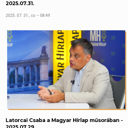
2025.07.31.
2025. 07. 31., cs – 08:49
Latorcai Csaba a Magyar Hírlap műsorában -
2025.07.29.