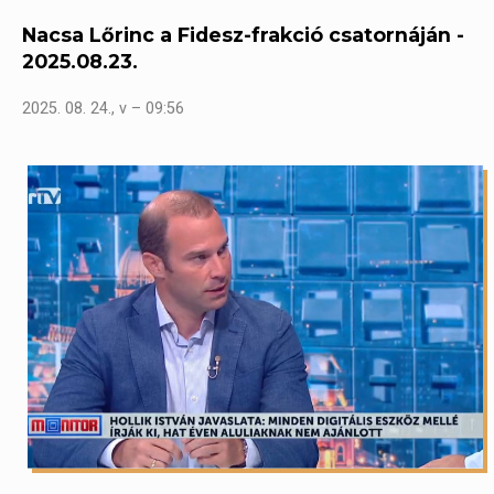
Nacsa Lőrinc a Fidesz-frakció csatornáján -
2025.08.23.
2025. 08. 24., v – 09:56