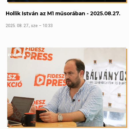
Hollik István az M1 műsorában - 2025.08.27.
2025. 08. 27., sze – 10:33