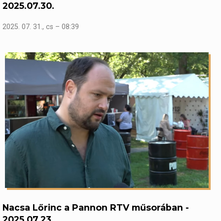
2025.07.30.
2025. 07. 31., cs – 08:39
Nacsa Lőrinc a Pannon RTV műsorában -
2025.07.23.