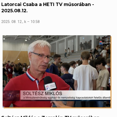
Latorcai Csaba a HETI TV műsorában -
2025.08.12.
2025. 08. 12., k – 10:58