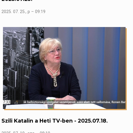
2025. 07. 25., p – 09:19
Szili Katalin a Heti TV-ben - 2025.07.18.