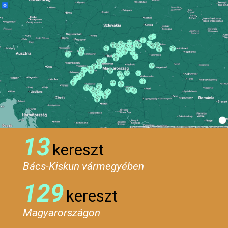
13
kereszt
Bács-Kiskun vármegyében
129
kereszt
Magyarországon