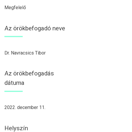
Megfelelő
Az örökbefogadó neve
Dr. Navracsics Tibor
Az örökbefogadás
dátuma
2022. december 11.
Helyszín