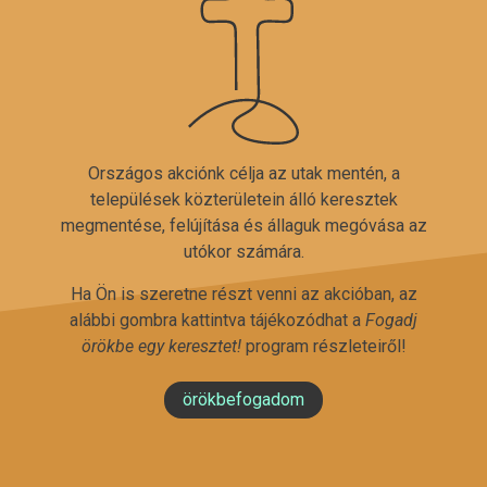
Országos akciónk célja az utak mentén, a
települések közterületein álló keresztek
megmentése, felújítása és állaguk megóvása az
utókor számára.
Ha Ön is szeretne részt venni az akcióban, az
alábbi gombra kattintva tájékozódhat a
Fogadj
örökbe egy keresztet!
program részleteiről!
örökbefogadom