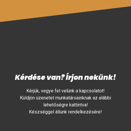
Kérdése van? Írjon nekünk!
Kérjük, vegye fel velünk a kapcsolatot!
Küldjön üzenetet munkatársainknak az alábbi
lehetőségre kattintva!
Készséggel állunk rendelkezésére!