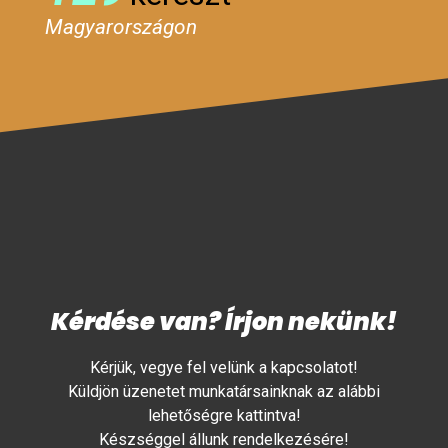
Magyarországon
Kérdése van? Írjon nekünk!
Kérjük, vegye fel velünk a kapcsolatot!
Küldjön üzenetet munkatársainknak az alábbi
lehetőségre kattintva!
Készséggel állunk rendelkezésére!