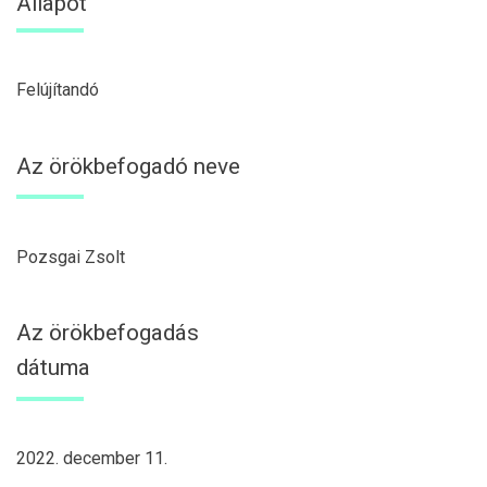
Állapot
Felújítandó
Az örökbefogadó neve
Pozsgai Zsolt
Az örökbefogadás
dátuma
2022. december 11.