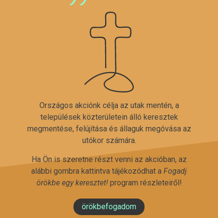
Országos akciónk célja az utak mentén, a
települések közterületein álló keresztek
megmentése, felújítása és állaguk megóvása az
utókor számára.
Ha Ön is szeretne részt venni az akcióban, az
alábbi gombra kattintva tájékozódhat a
Fogadj
örökbe egy keresztet!
program részleteiről!
örökbefogadom