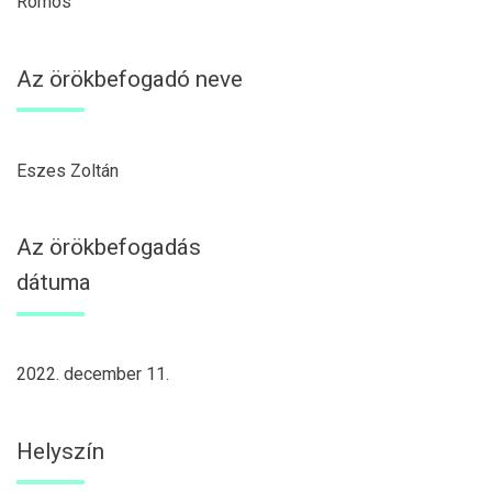
Romos
Az örökbefogadó neve
Eszes Zoltán
Az örökbefogadás
dátuma
2022. december 11.
Helyszín