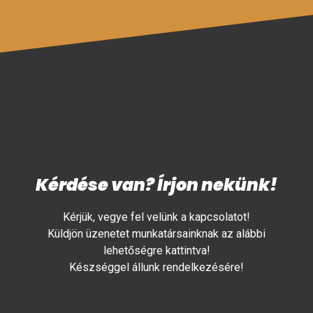
Kérdése van? Írjon nekünk!
Kérjük, vegye fel velünk a kapcsolatot!
Küldjön üzenetet munkatársainknak az alábbi
lehetőségre kattintva!
Készséggel állunk rendelkezésére!