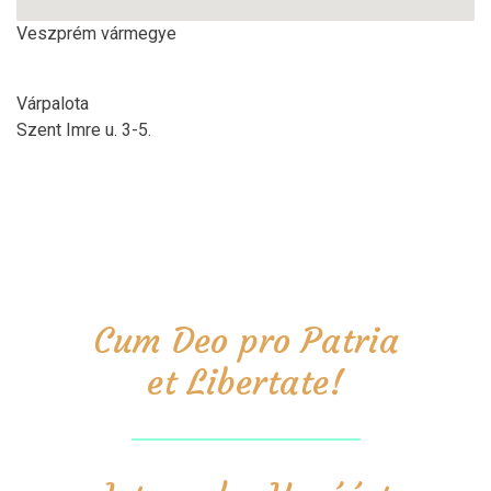
Veszprém vármegye
Várpalota
Szent Imre u. 3-5.
Cum Deo pro Patria
et Libertate!