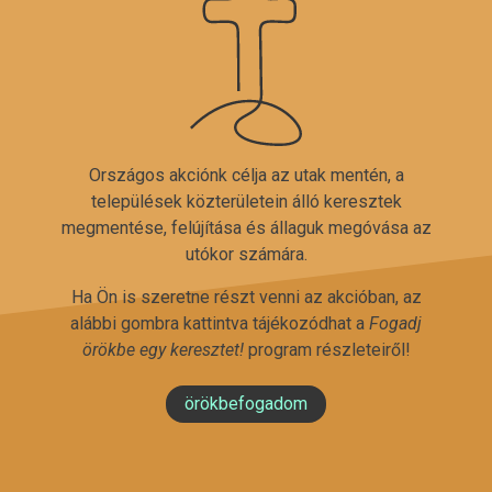
Országos akciónk célja az utak mentén, a
települések közterületein álló keresztek
megmentése, felújítása és állaguk megóvása az
utókor számára.
Ha Ön is szeretne részt venni az akcióban, az
alábbi gombra kattintva tájékozódhat a
Fogadj
örökbe egy keresztet!
program részleteiről!
örökbefogadom