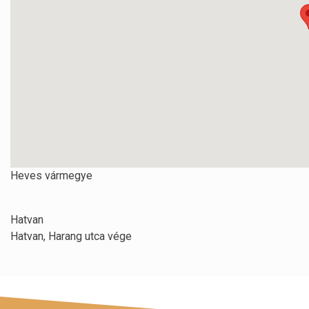
Heves vármegye
Hatvan
Hatvan, Harang utca vége