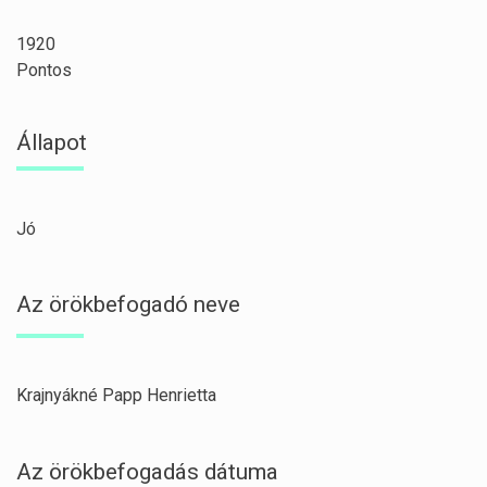
1920
Pontos
Állapot
Jó
Az örökbefogadó neve
Krajnyákné Papp Henrietta
Az örökbefogadás dátuma