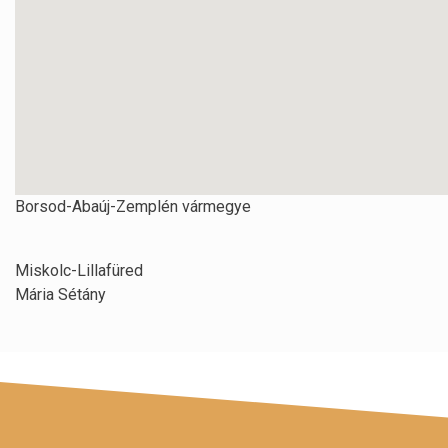
Borsod-Abaúj-Zemplén vármegye
Miskolc-Lillafüred
Mária Sétány