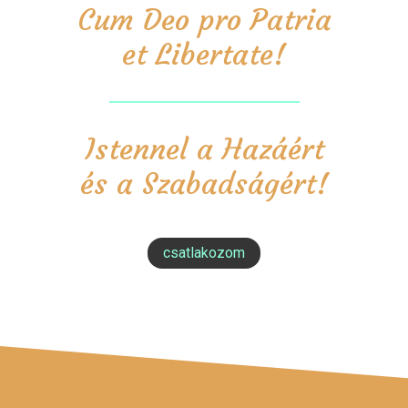
Cum Deo pro Patria
et Libertate!
Istennel a Hazáért
és a Szabadságért!
csatlakozom