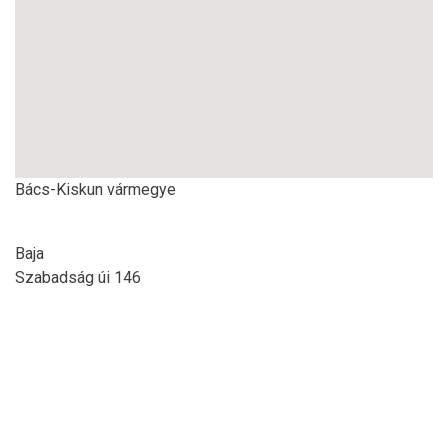
Bács-Kiskun vármegye
Baja
Szabadság úi 146