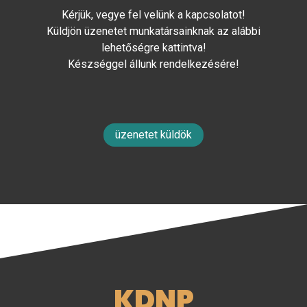
Kérjük, vegye fel velünk a kapcsolatot!
Küldjön üzenetet munkatársainknak az alábbi
lehetőségre kattintva!
Készséggel állunk rendelkezésére!
üzenetet küldök
KDNP