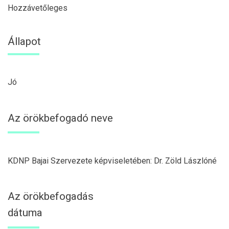
Hozzávetőleges
Állapot
Jó
Az örökbefogadó neve
KDNP Bajai Szervezete képviseletében: Dr. Zöld Lászlóné
Az örökbefogadás
dátuma