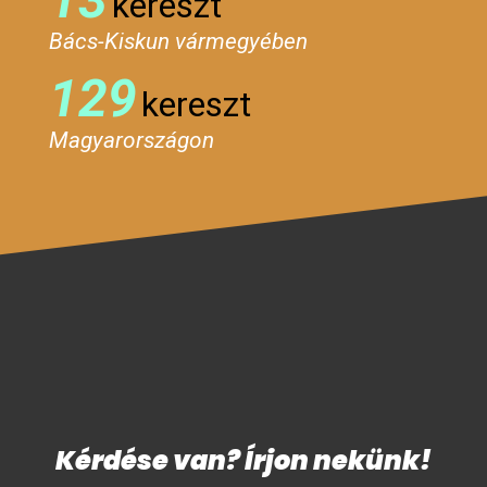
kereszt
Bács-Kiskun vármegyében
129
kereszt
Magyarországon
Kérdése van? Írjon nekünk!