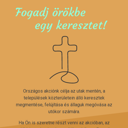
Fogadj örökbe
egy keresztet!
Országos akciónk célja az utak mentén, a
települések közterületein álló keresztek
megmentése, felújítása és állaguk megóvása az
utókor számára.
Ha Ön is szeretne részt venni az akcióban, az