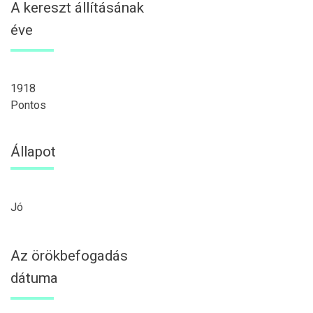
A kereszt állításának
éve
1918
Pontos
Állapot
Jó
Az örökbefogadás
dátuma