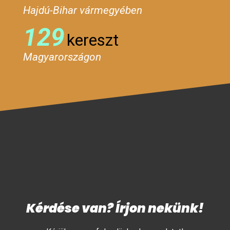
Hajdú-Bihar vármegyében
129
kereszt
Magyarországon
Kérdése van? Írjon nekünk!