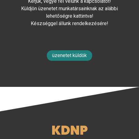
Kérjük, vegye fel velünk a kapcsolatot!
Küldjön üzenetet munkatársainknak az alábbi
lehetőségre kattintva!
Készséggel állunk rendelkezésére!
üzenetet küldök
KDNP