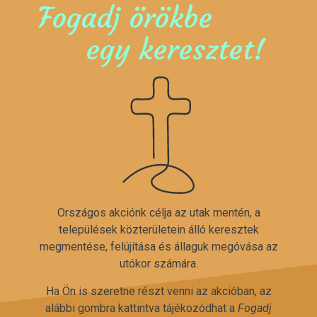
Fogadj örökbe
egy keresztet!
Országos akciónk célja az utak mentén, a
települések közterületein álló keresztek
megmentése, felújítása és állaguk megóvása az
utókor számára.
Ha Ön is szeretne részt venni az akcióban, az
alábbi gombra kattintva tájékozódhat a
Fogadj