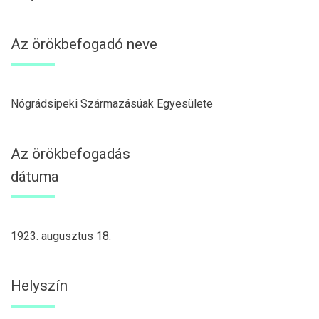
Az örökbefogadó neve
Nógrádsipeki Származásúak Egyesülete
Az örökbefogadás
dátuma
1923. augusztus 18.
Helyszín