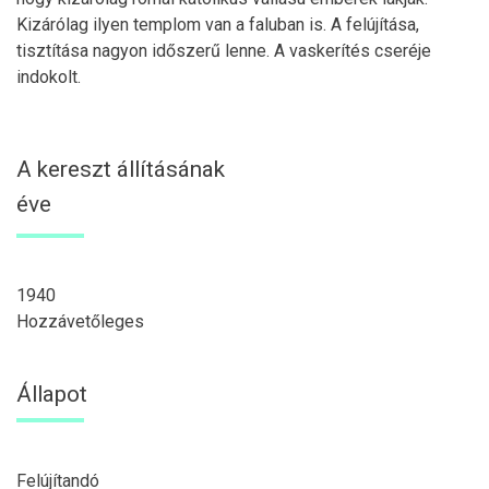
Kizárólag ilyen templom van a faluban is. A felújítása,
tisztítása nagyon időszerű lenne. A vaskerítés cseréje
indokolt.
A kereszt állításának
éve
1940
Hozzávetőleges
Állapot
Felújítandó