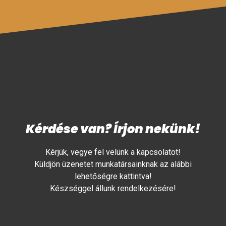
Kérdése van? Írjon nekünk!
Kérjük, vegye fel velünk a kapcsolatot!
Küldjön üzenetet munkatársainknak az alábbi
lehetőségre kattintva!
Készséggel állunk rendelkezésére!