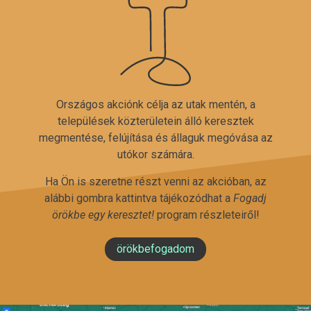
Országos akciónk célja az utak mentén, a
települések közterületein álló keresztek
megmentése, felújítása és állaguk megóvása az
utókor számára.
Ha Ön is szeretne részt venni az akcióban, az
alábbi gombra kattintva tájékozódhat a
Fogadj
örökbe egy keresztet!
program részleteiről!
örökbefogadom