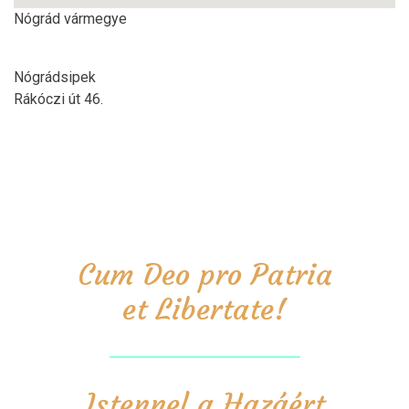
Nógrád vármegye
Nógrádsipek
Rákóczi út 46.
Cum Deo pro Patria
et Libertate!
Istennel a Hazáért