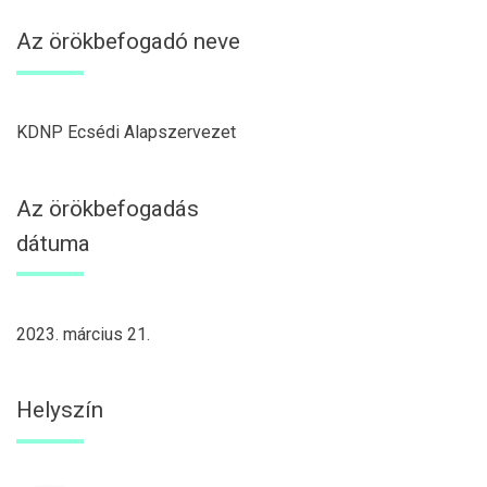
Az örökbefogadó neve
KDNP Ecsédi Alapszervezet
Az örökbefogadás
dátuma
2023. március 21.
Helyszín