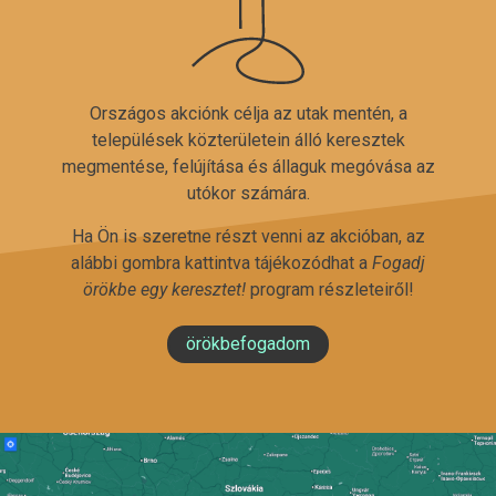
Országos akciónk célja az utak mentén, a
települések közterületein álló keresztek
megmentése, felújítása és állaguk megóvása az
utókor számára.
Ha Ön is szeretne részt venni az akcióban, az
alábbi gombra kattintva tájékozódhat a
Fogadj
örökbe egy keresztet!
program részleteiről!
örökbefogadom