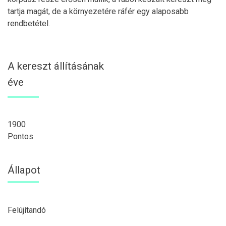
tartja magát, de a környezetére ráfér egy alaposabb
rendbetétel.
A kereszt állításának
éve
1900
Pontos
Állapot
Felújítandó