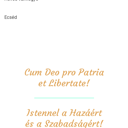
Ecséd
Cum Deo pro Patria
et Libertate!
Istennel a Hazáért
és a Szabadságért!