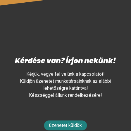
Kérdése van? Írjon nekünk!
Kérjük, vegye fel velünk a kapcsolatot!
Küldjön üzenetet munkatársainknak az alábbi
lehetőségre kattintva!
Készséggel állunk rendelkezésére!
üzenetet küldök