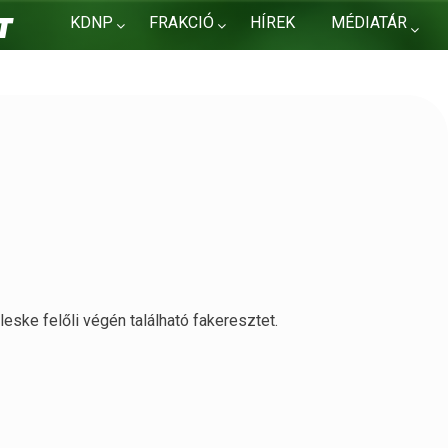
KDNP
FRAKCIÓ
HÍREK
MÉDIATÁR
KAPCSOLAT
leske felőli végén található fakeresztet.