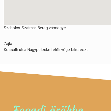
Szabolcs-Szatmár-Bereg vármegye
Zajta
Kossuth utca Nagypeleske felőli vége fakereszt
Fogadj örökbe