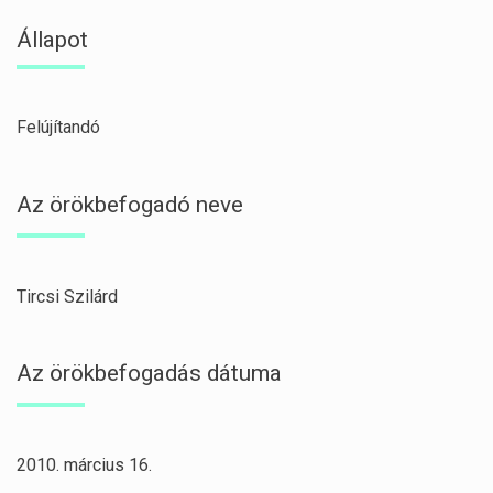
Állapot
Felújítandó
Az örökbefogadó neve
Tircsi Szilárd
Az örökbefogadás dátuma
2010. március 16.