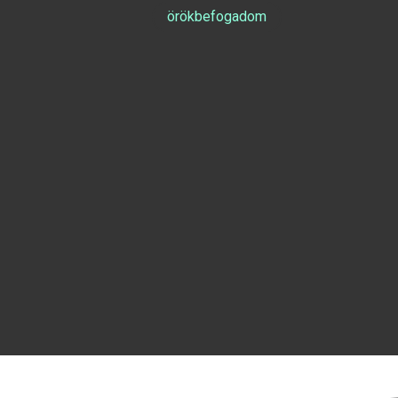
örökbefogadom