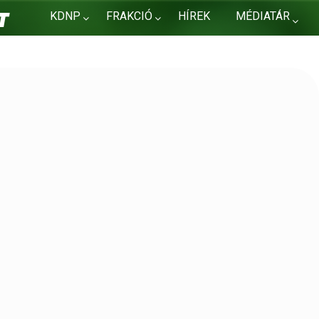
KDNP
FRAKCIÓ
HÍREK
MÉDIATÁR
KAPCSOLAT