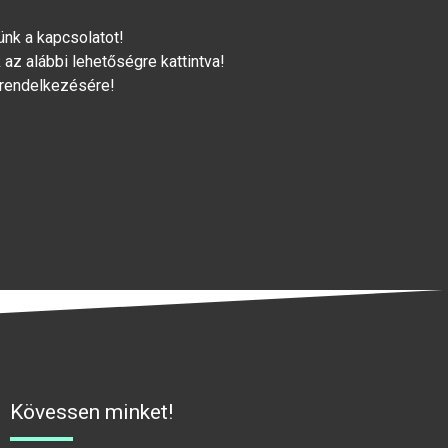
lünk a kapcsolatot!
az alábbi lehetőségre kattintva!
 rendelkezésére!
Kövessen minket!