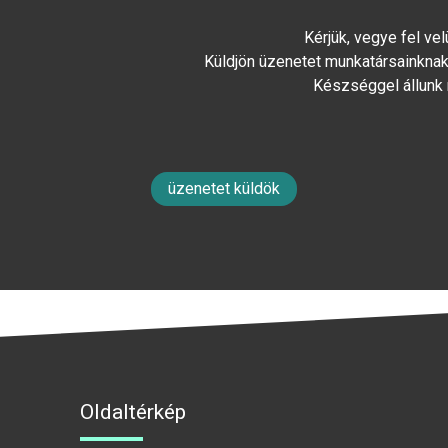
Kérjük, vegye fel ve
Küldjön üzenetet munkatársainknak 
Készséggel állunk
üzenetet küldök
Oldaltérkép