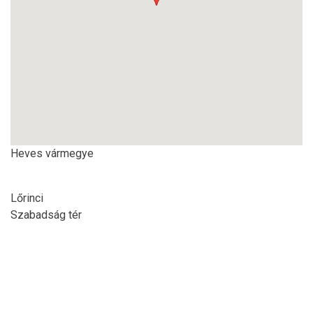
Heves vármegye
Lőrinci
Szabadság tér