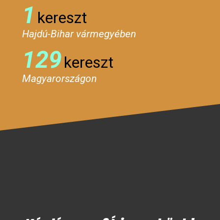
1
kereszt
Hajdú-Bihar vármegyében
129
kereszt
Magyarországon