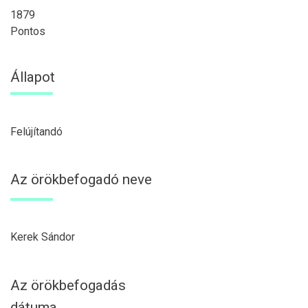
1879
Pontos
Állapot
Felújítandó
Az örökbefogadó neve
Kerek Sándor
Az örökbefogadás
dátuma