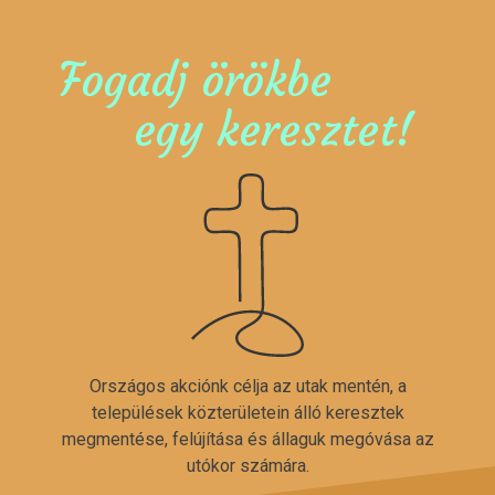
Fogadj örökbe
egy keresztet!
Országos akciónk célja az utak mentén, a
települések közterületein álló keresztek
megmentése, felújítása és állaguk megóvása az
utókor számára.