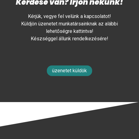
Kérdése van? Írjon nekünk!
Kérjük, vegye fel velünk a kapcsolatot!
Küldjön üzenetet munkatársainknak az alábbi
lehetőségre kattintva!
Készséggel állunk rendelkezésére!
üzenetet küldök