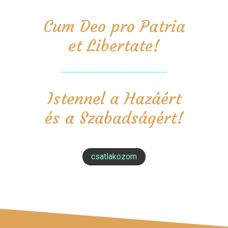
Cum Deo pro Patria
et Libertate!
Istennel a Hazáért
és a Szabadságért!
csatlakozom