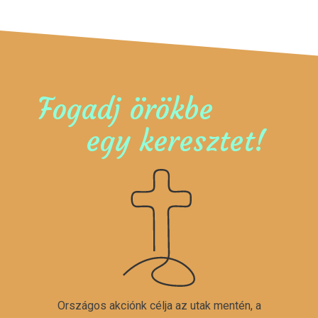
Fogadj örökbe
egy keresztet!
Országos akciónk célja az utak mentén, a