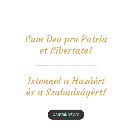
Cum Deo pro Patria
et Libertate!
Istennel a Hazáért
és a Szabadságért!
csatlakozom