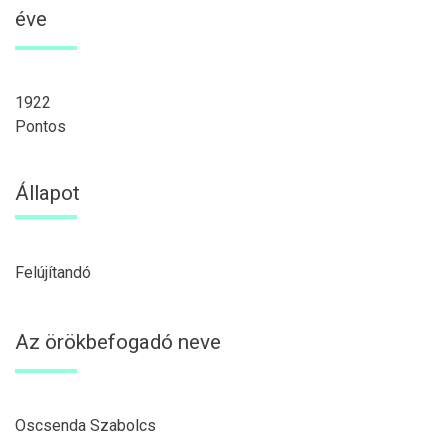
éve
1922
Pontos
Állapot
Felújítandó
Az örökbefogadó neve
Oscsenda Szabolcs