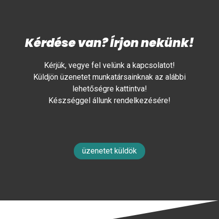
Kérdése van? Írjon nekünk!
Kérjük, vegye fel velünk a kapcsolatot!
Küldjön üzenetet munkatársainknak az alábbi
lehetőségre kattintva!
Készséggel állunk rendelkezésére!
üzenetet küldök