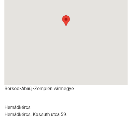
Borsod-Abaúj-Zemplén vármegye
Hernádkércs
Hernádkércs, Kossuth utca 59.