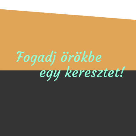
Fogadj örökbe
egy keresztet!