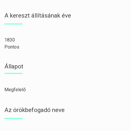
A kereszt állításának éve
1830
Pontos
Állapot
Megfelelő
Az örökbefogadó neve