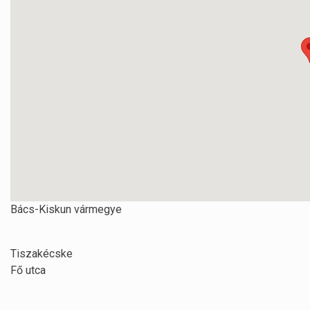
Bács-Kiskun vármegye
Tiszakécske
Fő utca