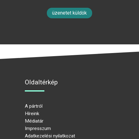
üzenetet küldök
Oldaltérkép
A pártról
Híreink
Médiatár
Impresszum
Adatkezelési nyilatkozat