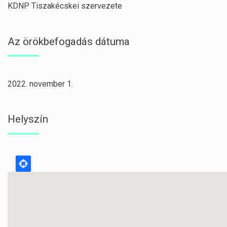
KDNP Tiszakécskei szervezete
Az örökbefogadás dátuma
2022. november 1.
Helyszín