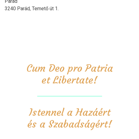
Parád
3240 Parád, Temető út 1.
Cum Deo pro Patria
et Libertate!
Istennel a Hazáért
és a Szabadságért!