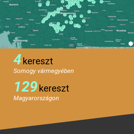
4
kereszt
Somogy vármegyében
129
kereszt
Magyarországon