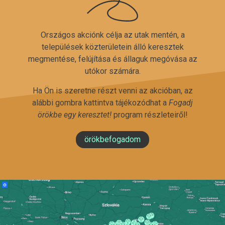
Országos akciónk célja az utak mentén, a
települések közterületein álló keresztek
megmentése, felújítása és állaguk megóvása az
utókor számára.
Ha Ön is szeretne részt venni az akcióban, az
alábbi gombra kattintva tájékozódhat a
Fogadj
örökbe egy keresztet!
program részleteiről!
örökbefogadom