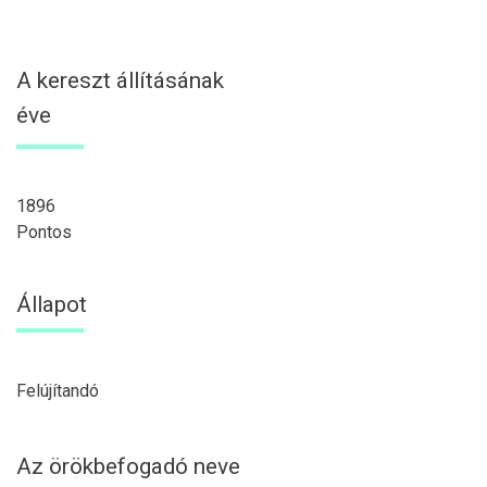
A kereszt állításának
éve
1896
Pontos
Állapot
Felújítandó
Az örökbefogadó neve