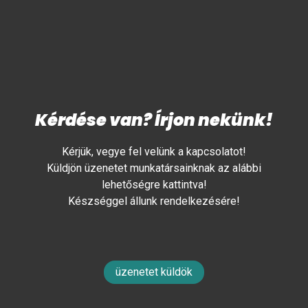
Kérdése van? Írjon nekünk!
Kérjük, vegye fel velünk a kapcsolatot!
Küldjön üzenetet munkatársainknak az alábbi
lehetőségre kattintva!
Készséggel állunk rendelkezésére!
üzenetet küldök