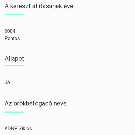
A kereszt állításának éve
2004
Pontos
Állapot
Jó
Az örökbefogadó neve
KDNP Siklós