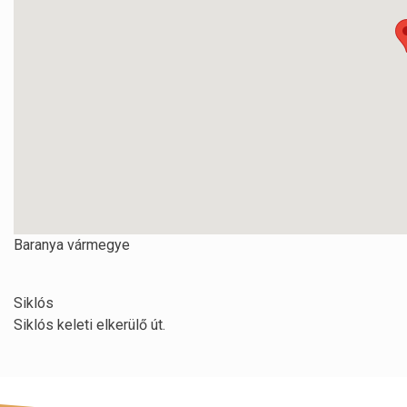
Baranya vármegye
Siklós
Siklós keleti elkerülő út.