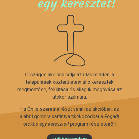
egy keresztet!
Országos akciónk célja az utak mentén, a
települések közterületein álló keresztek
megmentése, felújítása és állaguk megóvása az
utókor számára.
Ha Ön is szeretne részt venni az akcióban, az
alábbi gombra kattintva tájékozódhat a
Fogadj
örökbe egy keresztet!
program részleteiről!