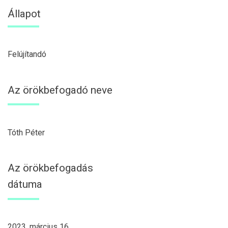
Állapot
Felújítandó
Az örökbefogadó neve
Tóth Péter
Az örökbefogadás
dátuma
2023. március 16.