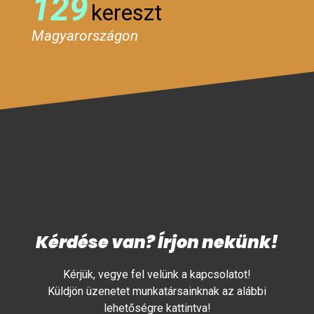
129
kereszt
Magyarországon
Kérdése van? Írjon nekünk!
Kérjük, vegye fel velünk a kapcsolatot!
Küldjön üzenetet munkatársainknak az alábbi
lehetőségre kattintva!