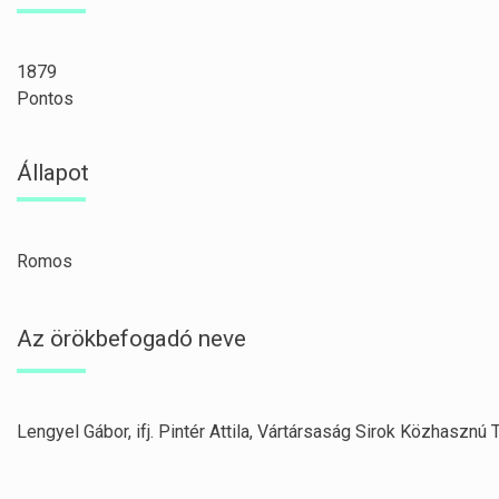
1879
Pontos
Állapot
Romos
Az örökbefogadó neve
Lengyel Gábor, ifj. Pintér Attila, Vártársaság Sirok Közhasznú