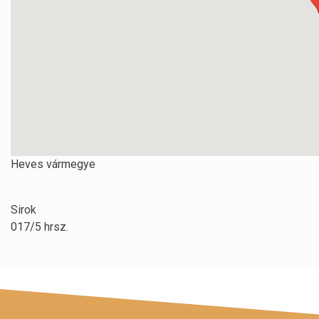
Heves vármegye
Sirok
017/5 hrsz.