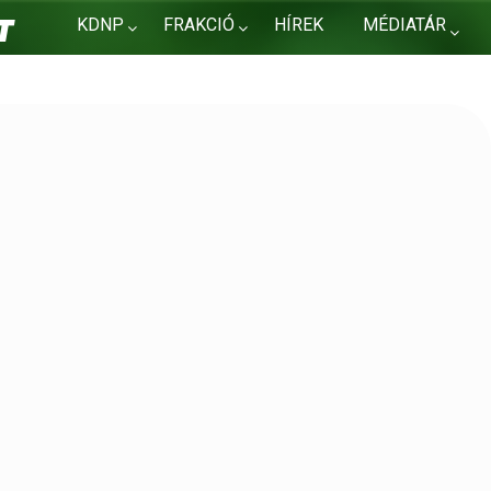
KDNP
FRAKCIÓ
HÍREK
MÉDIATÁR
KAPCSOLAT