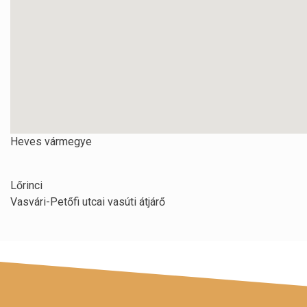
Heves vármegye
Lőrinci
Vasvári-Petőfi utcai vasúti átjárő