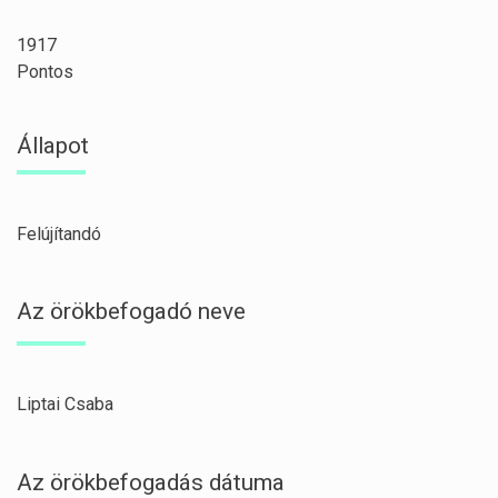
1917
Pontos
Állapot
Felújítandó
Az örökbefogadó neve
Liptai Csaba
Az örökbefogadás dátuma