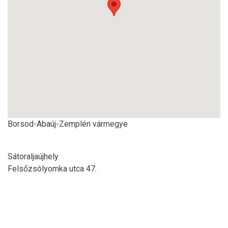
Borsod-Abaúj-Zemplén vármegye
Sátoraljaújhely
Felsőzsólyomka utca 47.