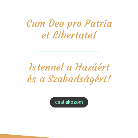
Cum Deo pro Patria
et Libertate!
Istennel a Hazáért
és a Szabadságért!
csatlakozom