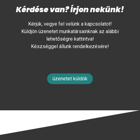
Kérdése van? Írjon nekünk!
Kérjük, vegye fel velünk a kapcsolatot!
Küldjön üzenetet munkatársainknak az alábbi
lehetőségre kattintva!
Készséggel állunk rendelkezésére!
üzenetet küldök