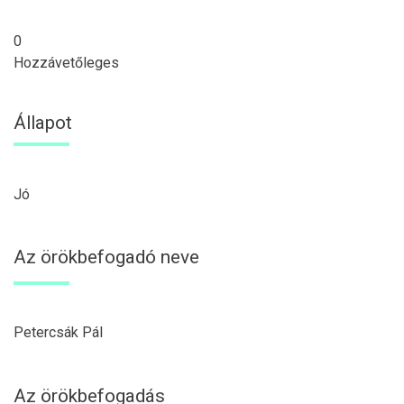
0
Hozzávetőleges
Állapot
Jó
Az örökbefogadó neve
Petercsák Pál
Az örökbefogadás