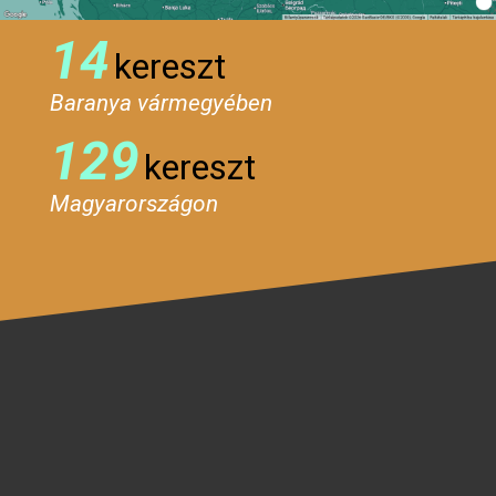
14
kereszt
Baranya vármegyében
129
kereszt
Magyarországon