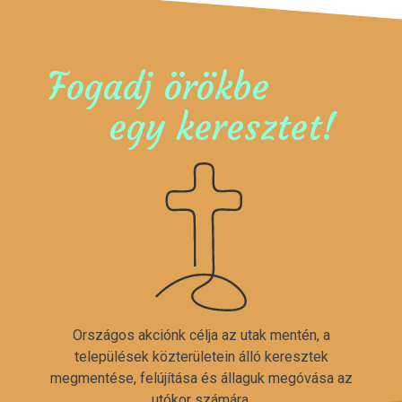
Fogadj örökbe
egy keresztet!
Országos akciónk célja az utak mentén, a
települések közterületein álló keresztek
megmentése, felújítása és állaguk megóvása az
utókor számára.