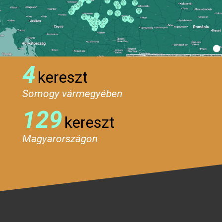
4
kereszt
Somogy vármegyében
129
kereszt
Magyarországon