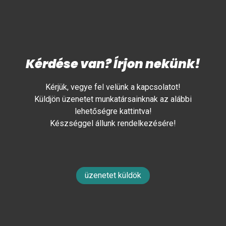
Kérdése van? Írjon nekünk!
Kérjük, vegye fel velünk a kapcsolatot!
Küldjön üzenetet munkatársainknak az alábbi
lehetőségre kattintva!
Készséggel állunk rendelkezésére!
üzenetet küldök