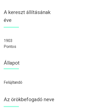
A kereszt állításának
éve
1903
Pontos
Állapot
Felújítandó
Az örökbefogadó neve