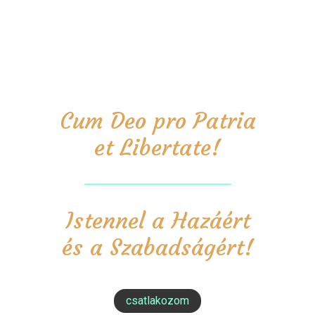
Cum Deo pro Patria
et Libertate!
Istennel a Hazáért
és a Szabadságért!
csatlakozom