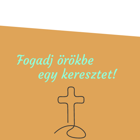
Fogadj örökbe
egy keresztet!