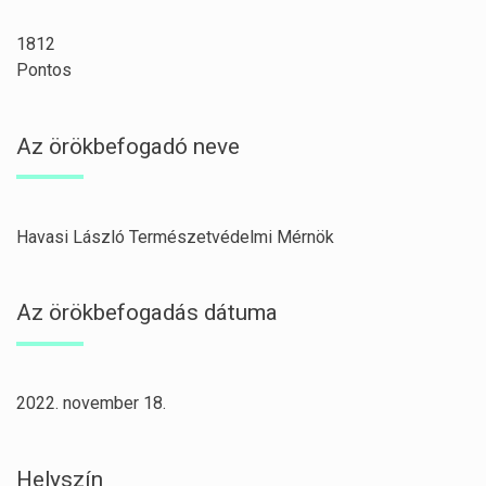
1812
Pontos
Az örökbefogadó neve
Havasi László Természetvédelmi Mérnök
Az örökbefogadás dátuma
2022. november 18.
Helyszín