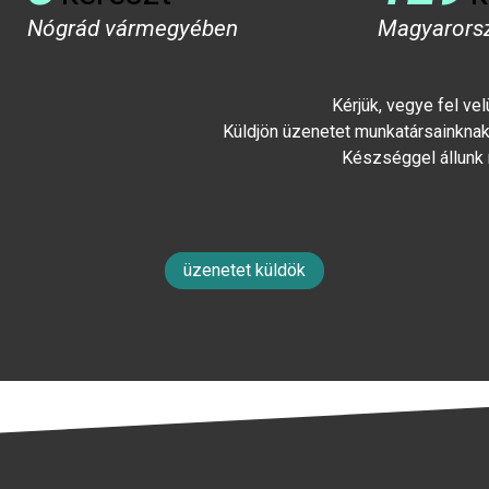
Nógrád vármegyében
Magyarors
Kérjük, vegye fel ve
Küldjön üzenetet munkatársainknak 
Készséggel állunk
üzenetet küldök