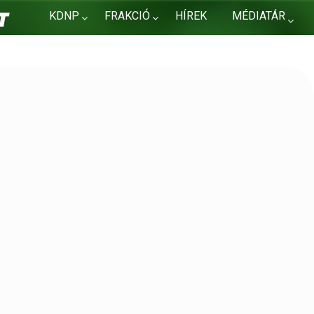
KDNP
FRAKCIÓ
HÍREK
MÉDIATÁR
KAPCSOLAT