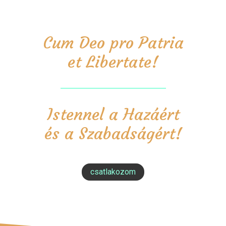
Cum Deo pro Patria
et Libertate!
Istennel a Hazáért
és a Szabadságért!
csatlakozom