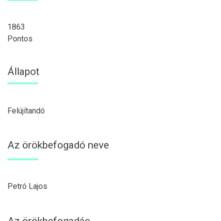
1863
Pontos
Állapot
Felújítandó
Az örökbefogadó neve
Petró Lajos
Az örökbefogadás