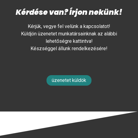
Kérdése van? Írjon nekünk!
Kérjük, vegye fel velünk a kapcsolatot!
Küldjön üzenetet munkatársainknak az alábbi
lehetőségre kattintva!
Készséggel állunk rendelkezésére!
üzenetet küldök