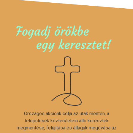
Fogadj örökbe
egy keresztet!
Országos akciónk célja az utak mentén, a
települések közterületein álló keresztek
megmentése, felújítása és állaguk megóvása az