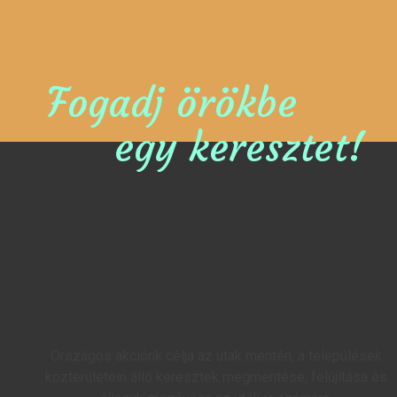
Fogadj örökbe
egy keresztet!
Országos akciónk célja az utak mentén, a települések
közterületein álló keresztek megmentése, felújítása és