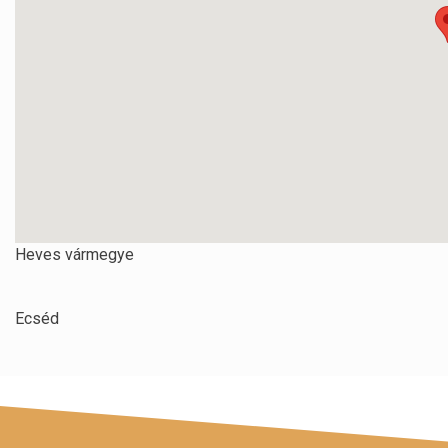
Heves vármegye
Ecséd