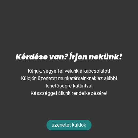
Kérdése van? Írjon nekünk!
Kérjük, vegye fel velünk a kapcsolatot!
Küldjön üzenetet munkatársainknak az alábbi
lehetőségre kattintva!
Készséggel állunk rendelkezésére!
üzenetet küldök