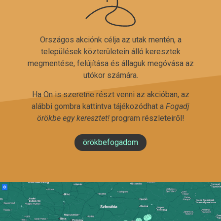
Országos akciónk célja az utak mentén, a
települések közterületein álló keresztek
megmentése, felújítása és állaguk megóvása az
utókor számára.
Ha Ön is szeretne részt venni az akcióban, az
alábbi gombra kattintva tájékozódhat a
Fogadj
örökbe egy keresztet!
program részleteiről!
örökbefogadom