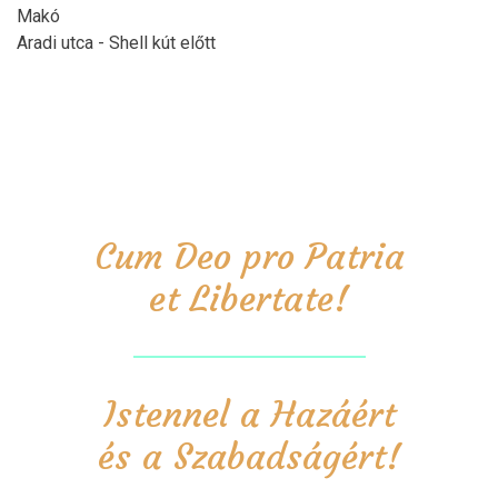
Makó
Aradi utca - Shell kút előtt
Cum Deo pro Patria
et Libertate!
Istennel a Hazáért
és a Szabadságért!