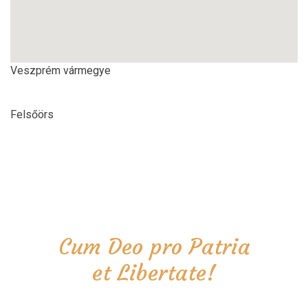
Veszprém vármegye
Felsőörs
Cum Deo pro Patria
et Libertate!