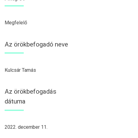
Megfelelő
Az örökbefogadó neve
Kulcsár Tamás
Az örökbefogadás
dátuma
2022. december 11.