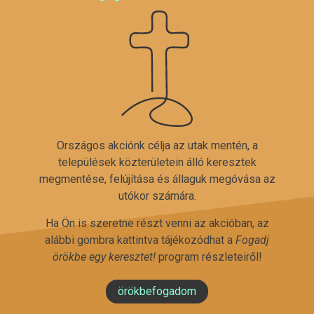
Országos akciónk célja az utak mentén, a
települések közterületein álló keresztek
megmentése, felújítása és állaguk megóvása az
utókor számára.
Ha Ön is szeretne részt venni az akcióban, az
alábbi gombra kattintva tájékozódhat a
Fogadj
örökbe egy keresztet!
program részleteiről!
örökbefogadom