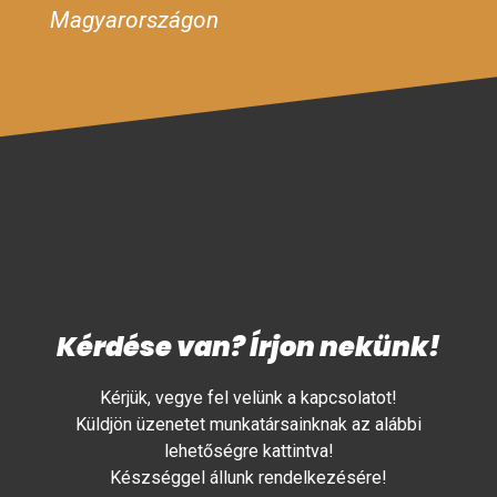
Magyarországon
Kérdése van? Írjon nekünk!
Kérjük, vegye fel velünk a kapcsolatot!
Küldjön üzenetet munkatársainknak az alábbi
lehetőségre kattintva!
Készséggel állunk rendelkezésére!