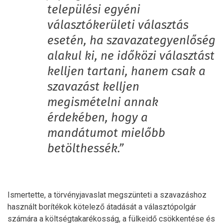
települési egyéni
választókerületi választás
esetén, ha szavazategyenlőség
alakul ki, ne időközi választást
kelljen tartani, hanem csak a
szavazást kelljen
megismételni annak
érdekében, hogy a
mandátumot mielőbb
betölthessék.”
Ismertette, a törvényjavaslat megszünteti a szavazáshoz
használt borítékok kötelező átadását a választópolgár
számára a költségtakarékosság, a fülkeidő csökkentése és