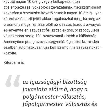
követő napon 10 óráig vagy a külképviseleten
átjelentkezéssel voksolók szavazatainak megszámlálását
követően a szavazást követő hetedik napon 10 óráig. Ilyen
kérést az érintett jelölt akkor fogalmazhat meg, ha még az
eredmény megállapítása előtt az összes leadott érvényes
és érvénytelen szavazat fél százalékánál, országgyűlési
választáson pedig 101 szavazatnál kisebb a különbség.
Amennyiben pedig szavazategyenlőség alakul ki, minden
esetben automatikusan újra kell számolni a szavazatokat –
közölte.
Kitért arra is:
az igazságügyi bizottság
javaslata előírná, hogy a
polgármester-választás,
főpolgármester-választás és