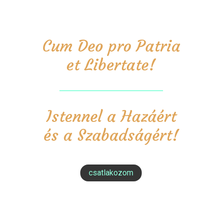
Cum Deo pro Patria
et Libertate!
Istennel a Hazáért
és a Szabadságért!
csatlakozom