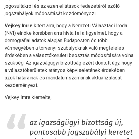
jogosultakról és az ezen ellátások fedezetéről szóló
jogszabályok módosítását kezdeményezi.
Vejkey Imre
kitért arra, hogy a Nemzeti Választási Iroda
(NVI) elnöke korábban arra hívta fel a figyelmet, hogy a
demográfiai adatok alapján Budapesten és több
vármegyében a törvényi szabályoknak való megfelelés
érdekében a választókerületi beosztás módosítására volna
szükség. Az igazságügyi bizottság ezért döntött úgy, hogy
a választókerületek arányos képviseletének érdekében
azok határainak és mandátumszámának aktualizálását
kezdeményezi.
Vejkey Imre kiemelte,
az igazságügyi bizottság új,
pontosabb jogszabályi keretet