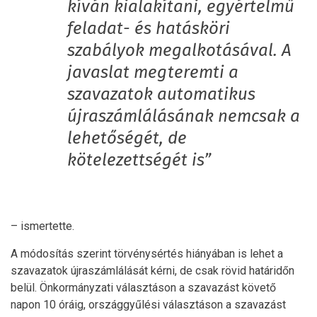
kíván kialakítani, egyértelmű
feladat- és hatásköri
szabályok megalkotásával. A
javaslat megteremti a
szavazatok automatikus
újraszámlálásának nemcsak a
lehetőségét, de
kötelezettségét is”
– ismertette.
A módosítás szerint törvénysértés hiányában is lehet a
szavazatok újraszámlálását kérni, de csak rövid határidőn
belül. Önkormányzati választáson a szavazást követő
napon 10 óráig, országgyűlési választáson a szavazást