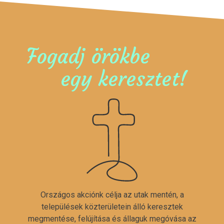
Fogadj örökbe
egy keresztet!
Országos akciónk célja az utak mentén, a
települések közterületein álló keresztek
megmentése, felújítása és állaguk megóvása az