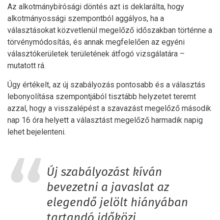
Az alkotmánybírósági döntés azt is deklarálta, hogy
alkotmányossági szempontból aggályos, ha a
választásokat közvetlenül megelőző időszakban történne a
törvénymódosítás, és annak megfelelően az egyéni
választókerületek területének átfogó vizsgálatára –
mutatott rá.
Úgy értékelt, az új szabályozás pontosabb és a választás
lebonyolítása szempontjából tisztább helyzetet teremt
azzal, hogy a visszalépést a szavazást megelőző második
nap 16 óra helyett a választást megelőző harmadik napig
lehet bejelenteni.
Új szabályozást kíván
bevezetni a javaslat az
elegendő jelölt hiányában
tartandó időközi