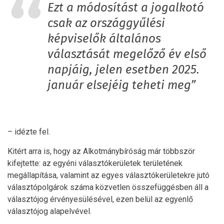
Ezt a módosítást a jogalkotó
csak az országgyűlési
képviselők általános
választását megelőző év első
napjáig, jelen esetben 2025.
január elsejéig teheti meg”
– idézte fel.
Kitért arra is, hogy az Alkotmánybíróság már többször
kifejtette: az egyéni választókerületek területének
megállapítása, valamint az egyes választókerületekre jutó
választópolgárok száma közvetlen összefüggésben áll a
választójog érvényesülésével, ezen belül az egyenlő
választójog alapelvével.