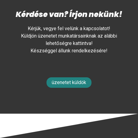
Kérdése van? Írjon nekünk!
Kérjük, vegye fel velünk a kapcsolatot!
Küldjön üzenetet munkatársainknak az alábbi
lehetőségre kattintva!
Készséggel állunk rendelkezésére!
üzenetet küldök