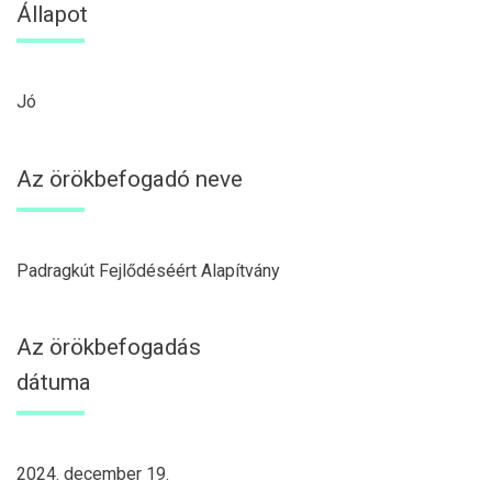
Állapot
Jó
Az örökbefogadó neve
Padragkút Fejlődéséért Alapítvány
Az örökbefogadás
dátuma
2024. december 19.