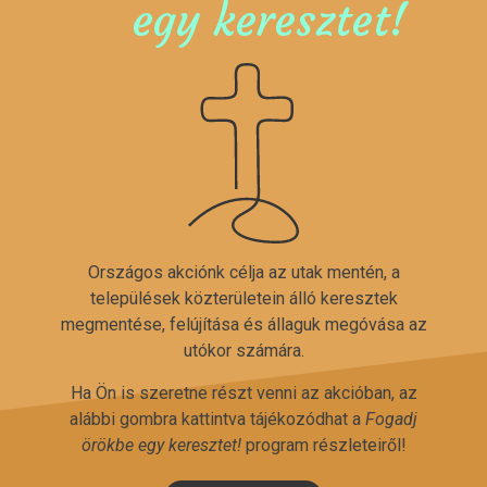
egy keresztet!
Országos akciónk célja az utak mentén, a
települések közterületein álló keresztek
megmentése, felújítása és állaguk megóvása az
utókor számára.
Ha Ön is szeretne részt venni az akcióban, az
alábbi gombra kattintva tájékozódhat a
Fogadj
örökbe egy keresztet!
program részleteiről!