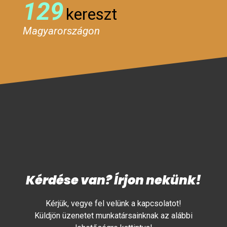
129
kereszt
Magyarországon
Kérdése van? Írjon nekünk!
Kérjük, vegye fel velünk a kapcsolatot!
Küldjön üzenetet munkatársainknak az alábbi