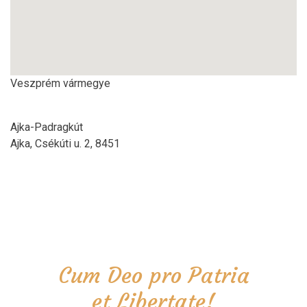
Veszprém vármegye
Ajka-Padragkút
Ajka, Csékúti u. 2, 8451
Cum Deo pro Patria
et Libertate!