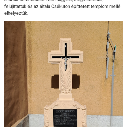
felújíttattuk és az általa Csékúton építtetett templom mellé
elhelyeztük.