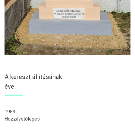
A kereszt állításának
éve
1989
Hozzávetőleges