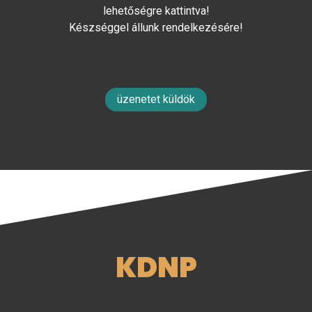
lehetőségre kattintva!
Készséggel állunk rendelkezésére!
üzenetet küldök
KDNP