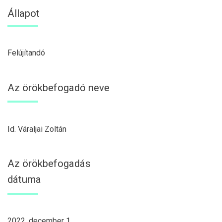
Állapot
Felújítandó
Az örökbefogadó neve
Id. Váraljai Zoltán
Az örökbefogadás
dátuma
2022. december 1.