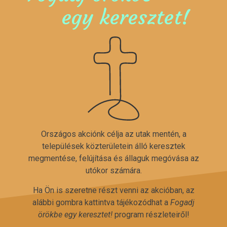
egy keresztet!
Országos akciónk célja az utak mentén, a
települések közterületein álló keresztek
megmentése, felújítása és állaguk megóvása az
utókor számára.
Ha Ön is szeretne részt venni az akcióban, az
alábbi gombra kattintva tájékozódhat a
Fogadj
örökbe egy keresztet!
program részleteiről!