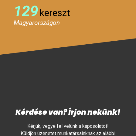
129
kereszt
Magyarországon
Kérdése van? Írjon nekünk!
Kérjük, vegye fel velünk a kapcsolatot!
Küldjön üzenetet munkatársainknak az alábbi