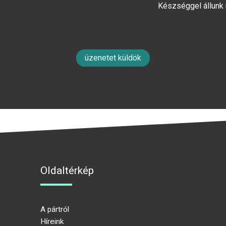
Készséggel állunk
üzenetet küldök
Oldaltérkép
A pártról
Híreink