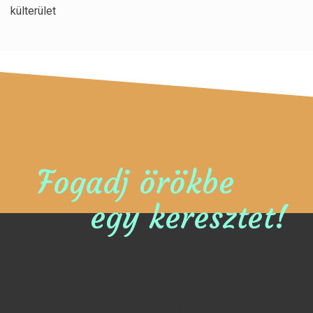
külterület
Fogadj örökbe
egy keresztet!