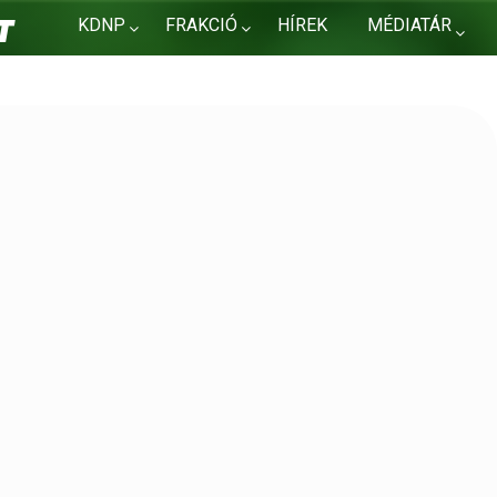
KDNP
FRAKCIÓ
HÍREK
MÉDIATÁR
KAPCSOLAT