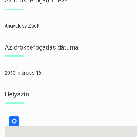
Az örökbefogadó neve
Angyalosy Zsolt
Az örökbefogadás dátuma
2010. március 16.
Helyszín