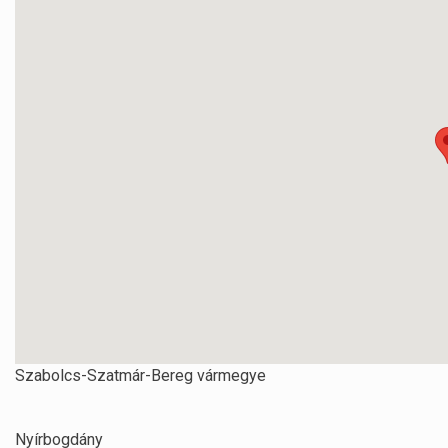
Szabolcs-Szatmár-Bereg vármegye
Nyírbogdány