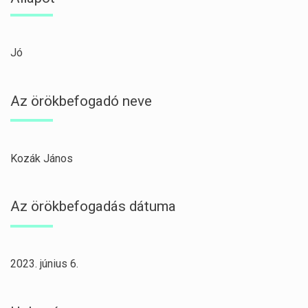
Jó
Az örökbefogadó neve
Kozák János
Az örökbefogadás dátuma
2023. június 6.