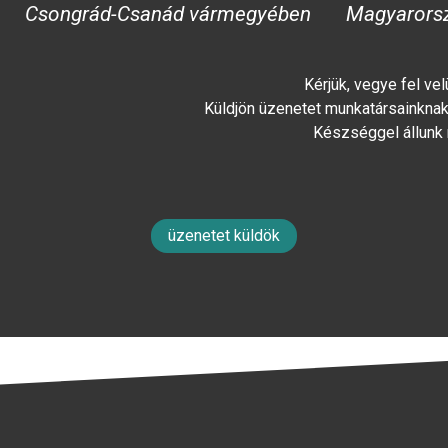
Csongrád-Csanád vármegyében
Magyarors
Kérjük, vegye fel ve
Küldjön üzenetet munkatársainknak 
Készséggel állunk
üzenetet küldök