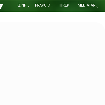
KDNP
FRAKCIÓ
HÍREK
MÉDIATÁR
KAPCSOLAT