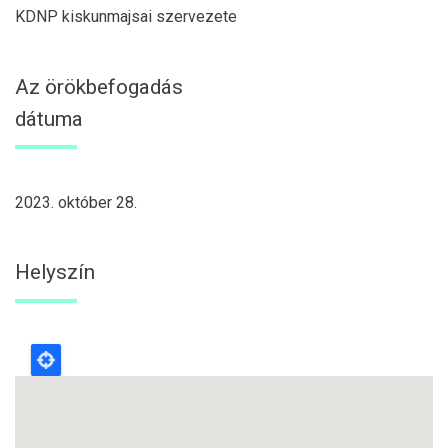
KDNP kiskunmajsai szervezete
Az örökbefogadás
dátuma
2023. október 28.
Helyszín