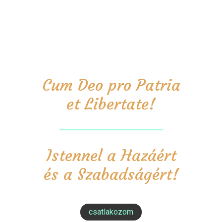
Cum Deo pro Patria
et Libertate!
Istennel a Hazáért
és a Szabadságért!
csatlakozom