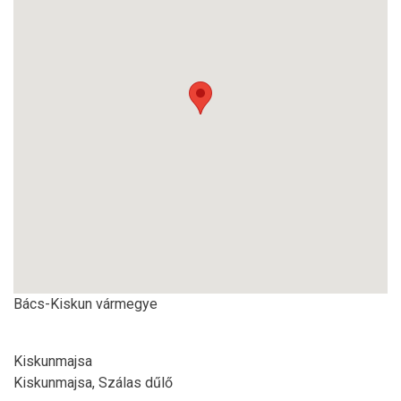
Bács-Kiskun vármegye
Kiskunmajsa
Kiskunmajsa, Szálas dűlő