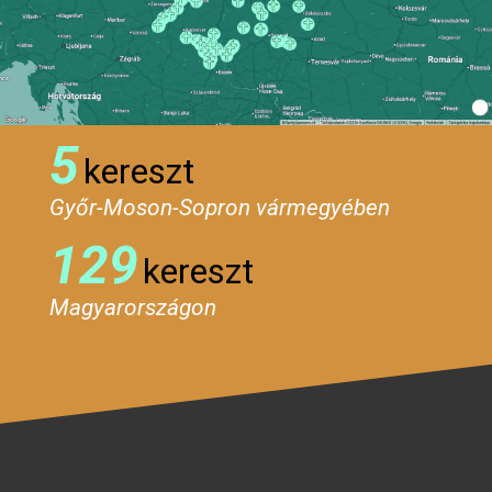
5
kereszt
Győr-Moson-Sopron vármegyében
129
kereszt
Magyarországon