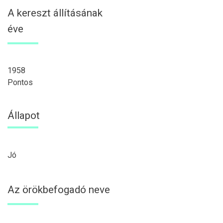
A kereszt állításának
éve
1958
Pontos
Állapot
Jó
Az örökbefogadó neve