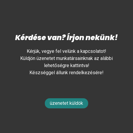
Kérdése van? Írjon nekünk!
Kérjük, vegye fel velünk a kapcsolatot!
Küldjön üzenetet munkatársainknak az alábbi
lehetőségre kattintva!
Készséggel állunk rendelkezésére!
üzenetet küldök