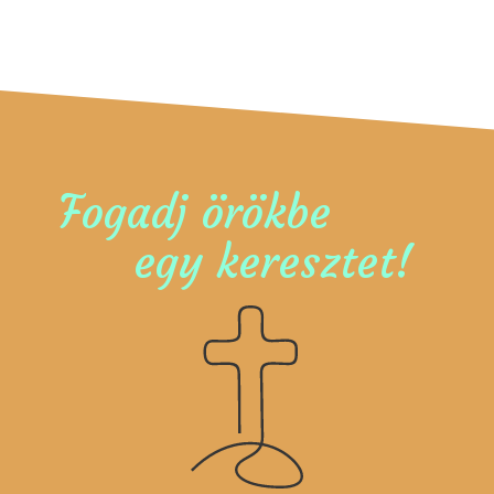
Fogadj örökbe
egy keresztet!