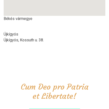
Békés vármegye
Újkígyós
Újkígyós, Kossuth u. 38.
Cum Deo pro Patria
et Libertate!