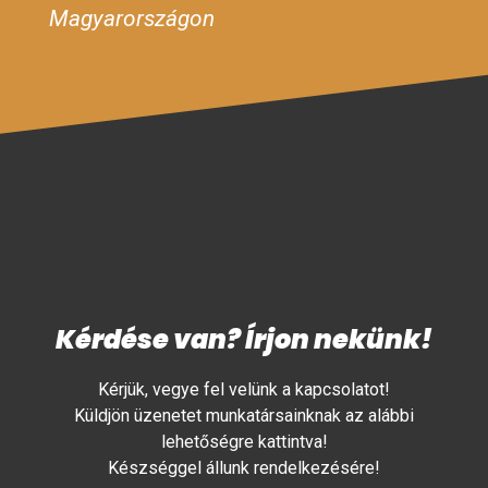
Magyarországon
Kérdése van? Írjon nekünk!
Kérjük, vegye fel velünk a kapcsolatot!
Küldjön üzenetet munkatársainknak az alábbi
lehetőségre kattintva!
Készséggel állunk rendelkezésére!