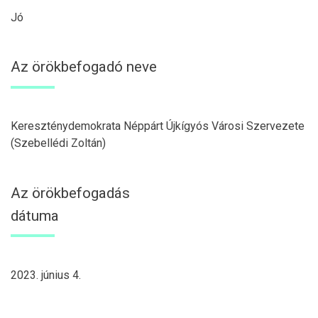
Jó
Az örökbefogadó neve
Kereszténydemokrata Néppárt Újkígyós Városi Szervezete
(Szebellédi Zoltán)
Az örökbefogadás
dátuma
2023. június 4.