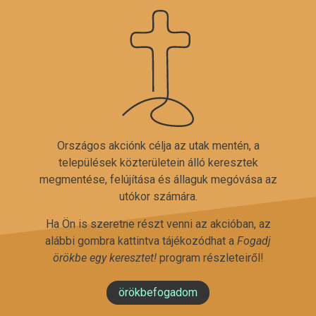
Országos akciónk célja az utak mentén, a
települések közterületein álló keresztek
megmentése, felújítása és állaguk megóvása az
utókor számára.
Ha Ön is szeretne részt venni az akcióban, az
alábbi gombra kattintva tájékozódhat a
Fogadj
örökbe egy keresztet!
program részleteiről!
örökbefogadom