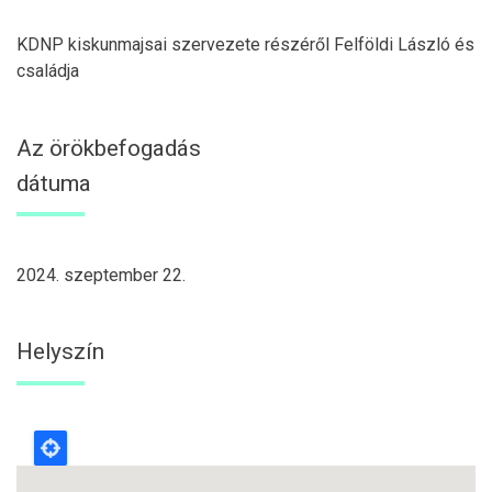
KDNP kiskunmajsai szervezete részéről Felföldi László és
családja
Az örökbefogadás
dátuma
2024. szeptember 22.
Helyszín