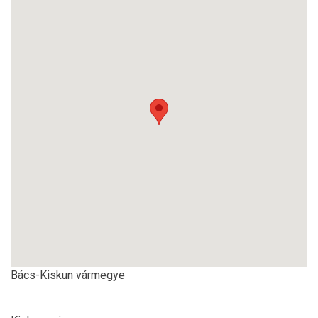
Bács-Kiskun vármegye