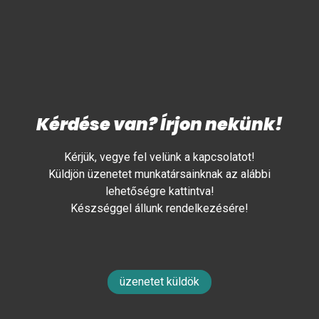
Kérdése van? Írjon nekünk!
Kérjük, vegye fel velünk a kapcsolatot!
Küldjön üzenetet munkatársainknak az alábbi
lehetőségre kattintva!
Készséggel állunk rendelkezésére!
üzenetet küldök