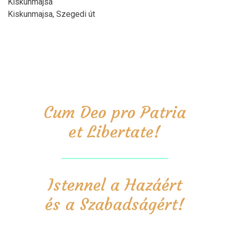
Kiskunmajsa
Kiskunmajsa, Szegedi út
Cum Deo pro Patria
et Libertate!
Istennel a Hazáért
és a Szabadságért!