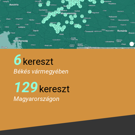
6
kereszt
Békés vármegyében
129
kereszt
Magyarországon