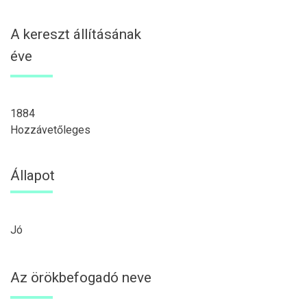
A kereszt állításának
éve
1884
Hozzávetőleges
Állapot
Jó
Az örökbefogadó neve