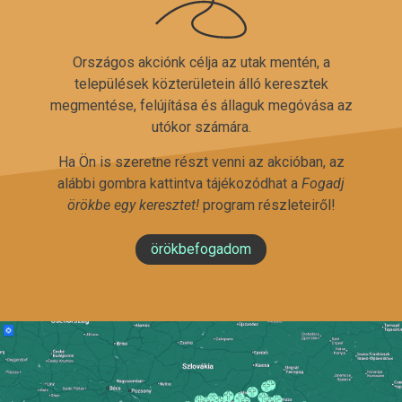
Országos akciónk célja az utak mentén, a
települések közterületein álló keresztek
megmentése, felújítása és állaguk megóvása az
utókor számára.
Ha Ön is szeretne részt venni az akcióban, az
alábbi gombra kattintva tájékozódhat a
Fogadj
örökbe egy keresztet!
program részleteiről!
örökbefogadom