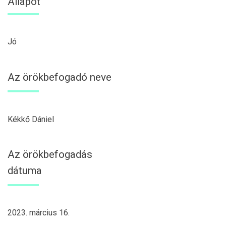
Állapot
Jó
Az örökbefogadó neve
Kékkő Dániel
Az örökbefogadás
dátuma
2023. március 16.