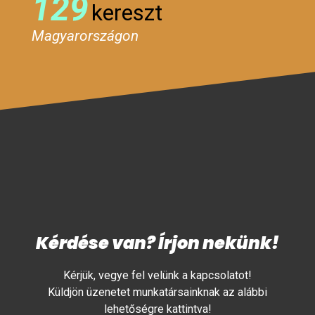
129
kereszt
Magyarországon
Kérdése van? Írjon nekünk!
Kérjük, vegye fel velünk a kapcsolatot!
Küldjön üzenetet munkatársainknak az alábbi
lehetőségre kattintva!