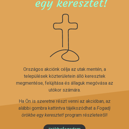
egy keresztet!
Országos akciónk célja az utak mentén, a
települések közterületein álló keresztek
megmentése, felújítása és állaguk megóvása az
utókor számára.
Ha Ön is szeretne részt venni az akcióban, az
alábbi gombra kattintva tájékozódhat a
Fogadj
örökbe egy keresztet!
program részleteiről!