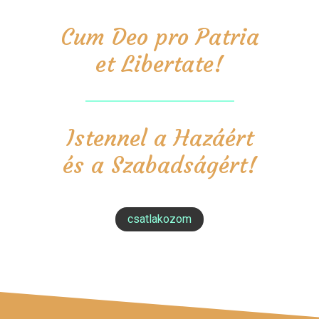
Cum Deo pro Patria
et Libertate!
Istennel a Hazáért
és a Szabadságért!
csatlakozom