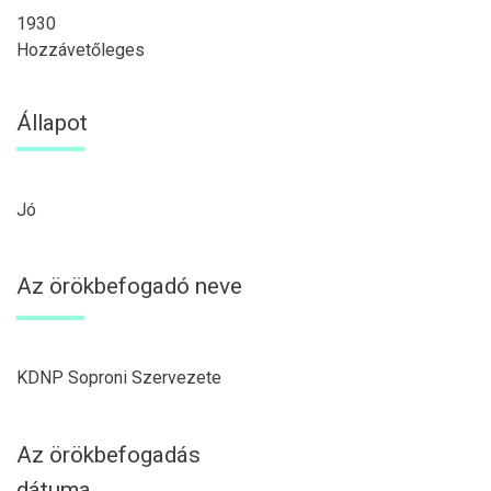
1930
Hozzávetőleges
Állapot
Jó
Az örökbefogadó neve
KDNP Soproni Szervezete
Az örökbefogadás
dátuma