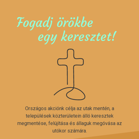
Fogadj örökbe
egy keresztet!
Országos akciónk célja az utak mentén, a
települések közterületein álló keresztek
megmentése, felújítása és állaguk megóvása az
utókor számára.