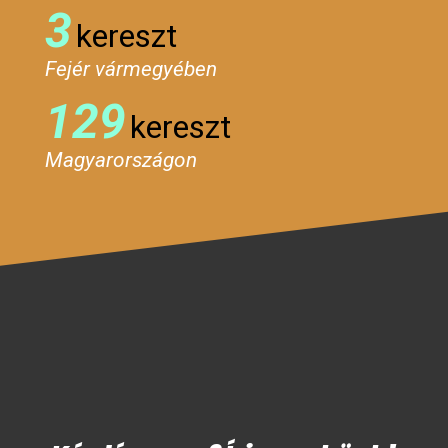
3
kereszt
Fejér vármegyében
129
kereszt
Magyarországon