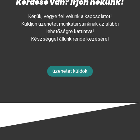
Kérdése van? Írjon nekünk!
Kérjük, vegye fel velünk a kapcsolatot!
Küldjön üzenetet munkatársainknak az alábbi
lehetőségre kattintva!
Készséggel állunk rendelkezésére!
üzenetet küldök