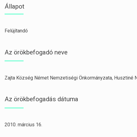
Állapot
Felújítandó
Az örökbefogadó neve
Zajta Község Német Nemzetiségi Önkormányzata, Husztiné 
Az örökbefogadás dátuma
2010. március 16.