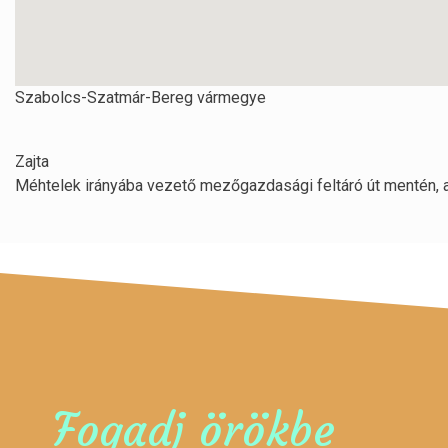
Szabolcs-Szatmár-Bereg vármegye
Zajta
Méhtelek irányába vezető mezőgazdasági feltáró út mentén, 
Fogadj örökbe