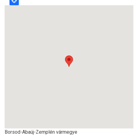
Borsod-Abaúj-Zemplén vármegye