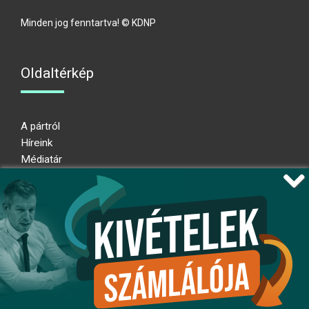
Minden jog fenntartva! © KDNP
Oldaltérkép
A pártról
Híreink
Médiatár
Impresszum
Adatkezelési nyilatkozat
Átláthatósági nyilatkozat
Ugrás az oldal tetejére
Kövessen minket!