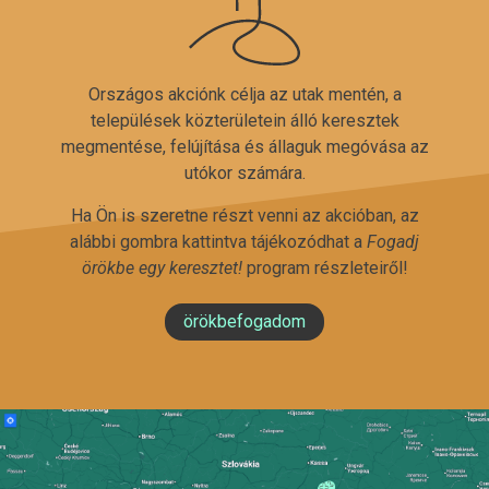
Országos akciónk célja az utak mentén, a
települések közterületein álló keresztek
megmentése, felújítása és állaguk megóvása az
utókor számára.
Ha Ön is szeretne részt venni az akcióban, az
alábbi gombra kattintva tájékozódhat a
Fogadj
örökbe egy keresztet!
program részleteiről!
örökbefogadom