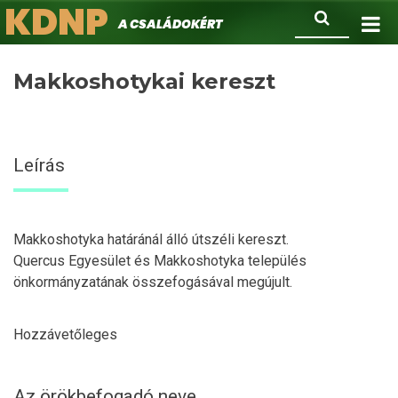
KDNP
Ugrás
Keresés
A családokért.
a
tartalomra
Makkoshotykai kereszt
Leírás
Makkoshotyka határánál álló útszéli kereszt.
Quercus Egyesület és Makkoshotyka település
önkormányzatának összefogásával megújult.
Hozzávetőleges
Az örökbefogadó neve