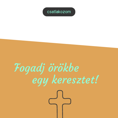
csatlakozom
Fogadj örökbe
egy keresztet!