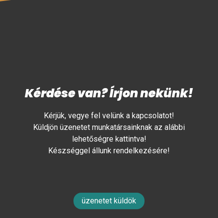
Kérdése van? Írjon nekünk!
Kérjük, vegye fel velünk a kapcsolatot!
Küldjön üzenetet munkatársainknak az alábbi
lehetőségre kattintva!
Készséggel állunk rendelkezésére!
üzenetet küldök