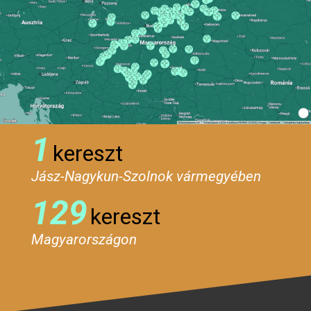
1
kereszt
Jász-Nagykun-Szolnok vármegyében
129
kereszt
Magyarországon