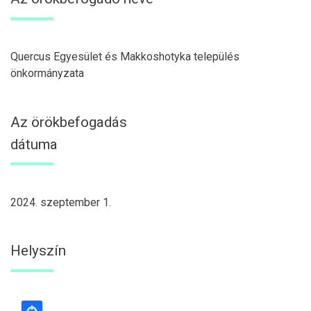
Quercus Egyesület és Makkoshotyka település
önkormányzata
Az örökbefogadás
dátuma
2024. szeptember 1.
Helyszín