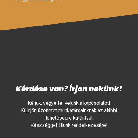
Kérdése van? Írjon nekünk!
Kérjük, vegye fel velünk a kapcsolatot!
Küldjön üzenetet munkatársainknak az alábbi
lehetőségre kattintva!
Készséggel állunk rendelkezésére!