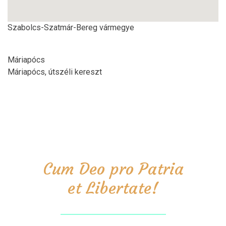
Szabolcs-Szatmár-Bereg vármegye
Máriapócs
Máriapócs, útszéli kereszt
Cum Deo pro Patria
et Libertate!