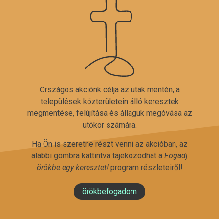
Országos akciónk célja az utak mentén, a
települések közterületein álló keresztek
megmentése, felújítása és állaguk megóvása az
utókor számára.
Ha Ön is szeretne részt venni az akcióban, az
alábbi gombra kattintva tájékozódhat a
Fogadj
örökbe egy keresztet!
program részleteiről!
örökbefogadom