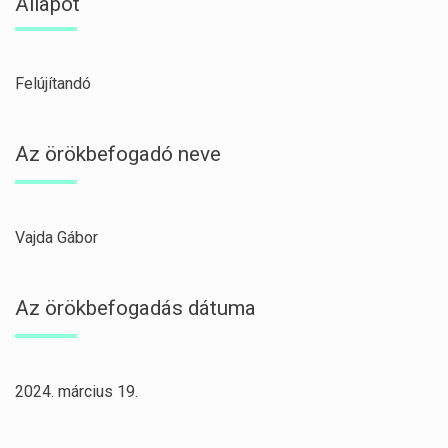
Állapot
Felújítandó
Az örökbefogadó neve
Vajda Gábor
Az örökbefogadás dátuma
2024. március 19.