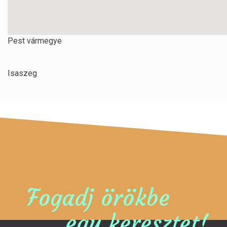
Pest vármegye
Isaszeg
Fogadj örökbe
egy keresztet!