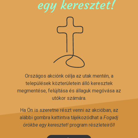
egy keresztet!
Országos akciónk célja az utak mentén, a
települések közterületein álló keresztek
megmentése, felújítása és állaguk megóvása az
utókor számára.
Ha Ön is szeretne részt venni az akcióban, az
alábbi gombra kattintva tájékozódhat a
Fogadj
örökbe egy keresztet!
program részleteiről!