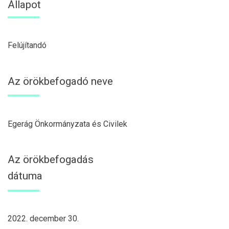
Állapot
Felújítandó
Az örökbefogadó neve
Egerág Önkormányzata és Civilek
Az örökbefogadás
dátuma
2022. december 30.