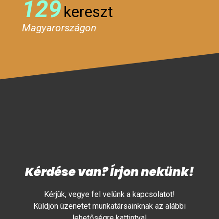
129
kereszt
Magyarországon
Kérdése van? Írjon nekünk!
Kérjük, vegye fel velünk a kapcsolatot!
Küldjön üzenetet munkatársainknak az alábbi
lehetőségre kattintva!