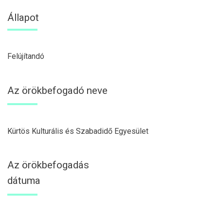
Állapot
Felújítandó
Az örökbefogadó neve
Kürtös Kulturális és Szabadidő Egyesület
Az örökbefogadás
dátuma