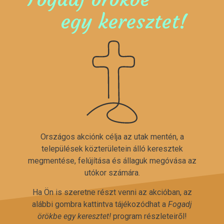
egy keresztet!
Országos akciónk célja az utak mentén, a
települések közterületein álló keresztek
megmentése, felújítása és állaguk megóvása az
utókor számára.
Ha Ön is szeretne részt venni az akcióban, az
alábbi gombra kattintva tájékozódhat a
Fogadj
örökbe egy keresztet!
program részleteiről!