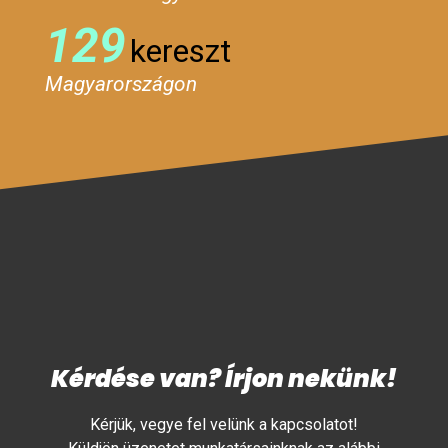
129
kereszt
Magyarországon
Kérdése van? Írjon nekünk!
Kérjük, vegye fel velünk a kapcsolatot!