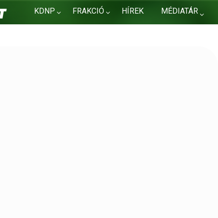
KDNP
FRAKCIÓ
HÍREK
MÉDIATÁR
KAPCSOLAT