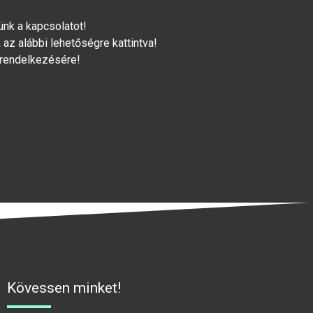
lünk a kapcsolatot!
az alábbi lehetőségre kattintva!
 rendelkezésére!
Kövessen minket!