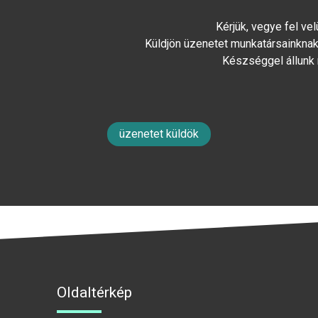
Kérjük, vegye fel ve
Küldjön üzenetet munkatársainknak 
Készséggel állunk
üzenetet küldök
Oldaltérkép