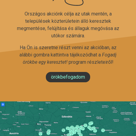
Országos akciónk célja az utak mentén, a
települések közterületein álló keresztek
megmentése, felújítása és állaguk megóvása az
utókor számára.
Ha Ön is szeretne részt venni az akcióban, az
alábbi gombra kattintva tájékozódhat a
Fogadj
örökbe egy keresztet!
program részleteiről!
örökbefogadom