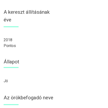
A kereszt állításának
éve
2018
Pontos
Állapot
Jó
Az örökbefogadó neve