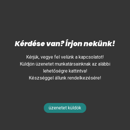
Kérdése van? Írjon nekünk!
Kérjük, vegye fel velünk a kapcsolatot!
Küldjön üzenetet munkatársainknak az alábbi
lehetőségre kattintva!
Készséggel állunk rendelkezésére!
üzenetet küldök