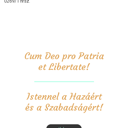
0269/1 hrsz.
Cum Deo pro Patria
et Libertate!
Istennel a Hazáért
és a Szabadságért!