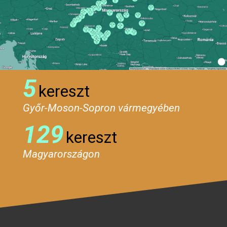
5
kereszt
Győr-Moson-Sopron vármegyében
129
kereszt
Magyarországon