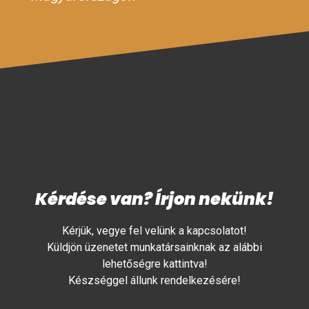
Kérdése van? Írjon nekünk!
Kérjük, vegye fel velünk a kapcsolatot!
Küldjön üzenetet munkatársainknak az alábbi
lehetőségre kattintva!
Készséggel állunk rendelkezésére!