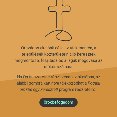
Országos akciónk célja az utak mentén, a
települések közterületein álló keresztek
megmentése, felújítása és állaguk megóvása az
utókor számára.
Ha Ön is szeretne részt venni az akcióban, az
alábbi gombra kattintva tájékozódhat a
Fogadj
örökbe egy keresztet!
program részleteiről!
örökbefogadom